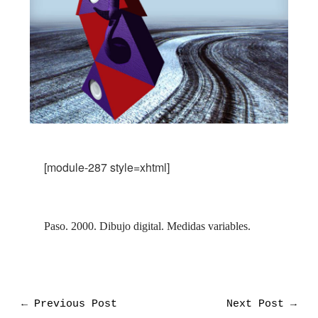
[module-287 style=xhtml]
Paso. 2000.
Dibujo digital.
Medidas variables.
←
Previous Post
Next Post
→