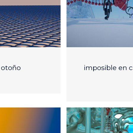
e otoño
imposible en cu