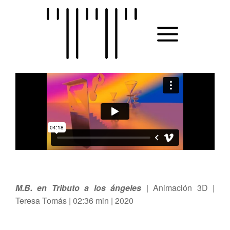
Skip
to
MAIN
content
MENU
M.B. en Tributo a los ángeles
| Animación 3D |
Teresa Tomás | 02:36 min | 2020