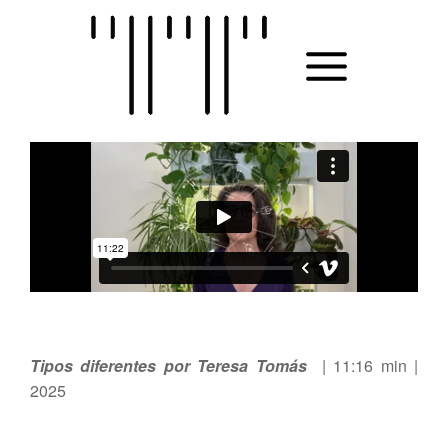
Skip
to
MAIN
content
MENU
Tipos diferentes por Teresa Tomás
| 11
:16 min |
2025