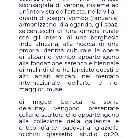
sconsagrata di verona, insieme ad
un’intervista dell’artista. nella villa, i
quadri di joseph lyombo (tanzania)
armonizzano, dialogando, gli spazi
seicenteschi di una dimora rurale
con gli interni di una borghesia
indo africana, alla ricerca di una
propria identità culturale. le opere
di akpan e lyombo appartengono
alla fondazione sarenco e biennale
di malindi che ha lanciato questi e
altri artisti africani nel mercato
internazionale dell’arte e nei
maggiori musei.
di miguel berrocal e sonia
delaunay vengono presentate
collane-scultura che appartengono
alla collezione della gallerista e
critico d’arte padovana graziella
folchini grassetto, studio gr.20.