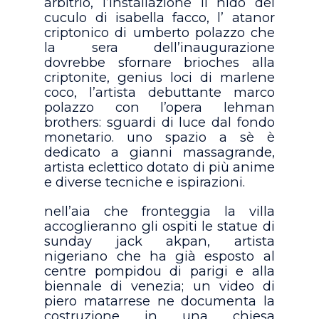
arbitrio, l’installazione il nido del
cuculo di isabella facco, l’ atanor
criptonico di umberto polazzo che
la sera dell’inaugurazione
dovrebbe sfornare brioches alla
criptonite, genius loci di marlene
coco, l’artista debuttante marco
polazzo con l’opera lehman
brothers: sguardi di luce dal fondo
monetario. uno spazio a sè è
dedicato a gianni massagrande,
artista eclettico dotato di più anime
e diverse tecniche e ispirazioni.
nell’aia che fronteggia la villa
accoglieranno gli ospiti le statue di
sunday jack akpan, artista
nigeriano che ha già esposto al
centre pompidou di parigi e alla
biennale di venezia; un video di
piero matarrese ne documenta la
costruzione in una chiesa