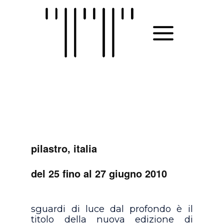
Skip
to
MAIN
content
MENU
pilastro, italia
del 25 fino al 27 giugno 2010
sguardi di luce dal profondo è il
titolo della nuova edizione di