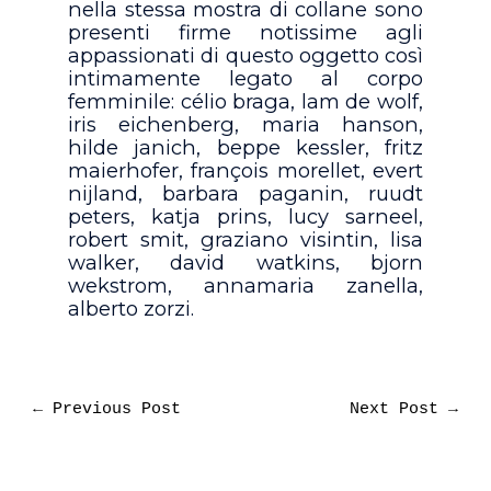
nella stessa mostra di collane sono
presenti firme notissime agli
appassionati di questo oggetto così
intimamente legato al corpo
femminile: célio braga, lam de wolf,
iris eichenberg, maria hanson,
hilde janich, beppe kessler, fritz
maierhofer, françois morellet, evert
nijland, barbara paganin, ruudt
peters, katja prins, lucy sarneel,
robert smit, graziano visintin, lisa
walker, david watkins, bjorn
wekstrom, annamaria zanella,
alberto zorzi.
←
Previous Post
Next Post
→