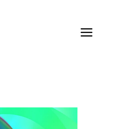
MAIN
MENU