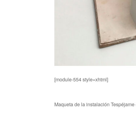
[module-554 style=xhtml]
Maqueta de la instalación Tespéjame q