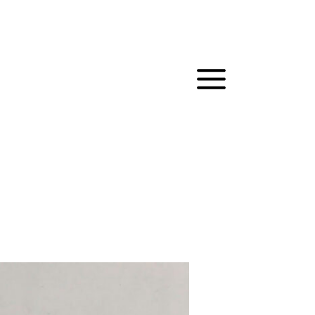
MAIN
MENU