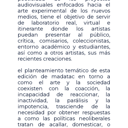
audiovisuales enfocados hacia el
arte experimental de los nuevos
medios, tiene el objetivo de servir
de laboratorio real, virtual e
itinerante donde los artistas
puedan presentar al público,
crítica, comisarios, coleccionistas,
entorno académico y estudiantes,
así como a otros artistas, sus más
recientes creaciones.
el planteamiento temático de esta
edición de madatac en torno a
como el arte y la sociedad
coexisten con la coacción, la
incapacidad de reaccionar, la
inactividad, la parálisis y la
impotencia, trasciende de la
necesidad por obtener respuestas
a como las políticas neoliberales
tratan de acallar, domesticar, o