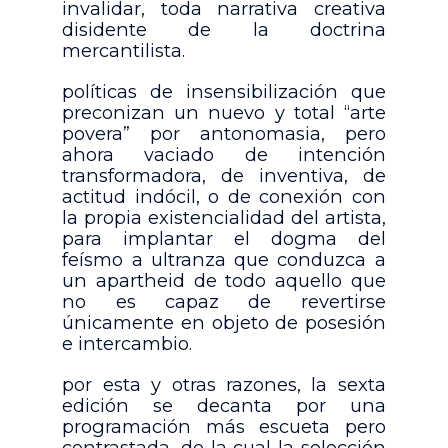
invalidar, toda narrativa creativa
disidente de la doctrina
mercantilista.
políticas de insensibilización que
preconizan un nuevo y total “arte
povera” por antonomasia, pero
ahora vaciado de intención
transformadora, de inventiva, de
actitud indócil, o de conexión con
la propia existencialidad del artista,
para implantar el dogma del
feísmo a ultranza que conduzca a
un apartheid de todo aquello que
no es capaz de revertirse
únicamente en objeto de posesión
e intercambio.
por esta y otras razones, la sexta
edición se decanta por una
programación más escueta pero
contrastada, de la cual la selección