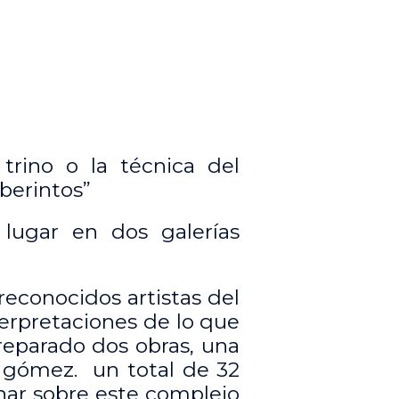
 trino o la técnica del
aberintos”
e lugar en dos galerías
 reconocidos artistas del
terpretaciones de lo que
preparado dos obras, una
ix gómez. un total de 32
onar sobre este complejo