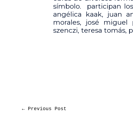
símbolo. participan los 
angélica kaak, juan 
morales, josé miguel p
szenczi, teresa tomás, pa
←
Previous Post