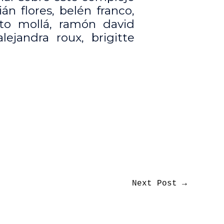
ián flores, belén franco,
to mollá, ramón david
lejandra roux, brigitte
Next Post
→