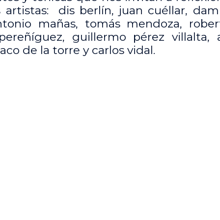
artistas: dis berlín, juan cuéllar, dam
antonio mañas, tomás mendoza, rober
ereñíguez, guillermo pérez villalta, a
co de la torre y carlos vidal.