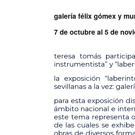
galería félix gómex y mur
7 de octubre al 5 de nov
teresa tomás participa
instrumentista” y “laber
la exposición “laberin
sevillanas a la vez: gale
para esta exposición dis
ámbito nacional e inter
este tema representa o 
de las cuales se exhibe
obras de diversos forma