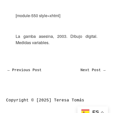
[module-550 style=xhtml]
La gamba asesina, 2003. Dibujo digital.
Medidas variables.
←
Previous Post
Next Post
→
Copyright © [2025] Teresa Tomás
ES