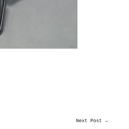
Next Post
→