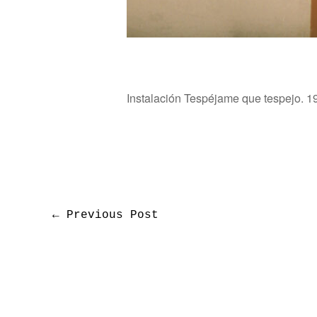
Instalación Tespéjame que tespejo. 19
←
Previous Post