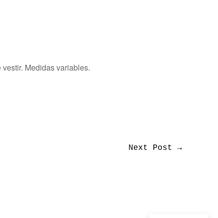
 vestir. Medidas variables.
Next Post
→