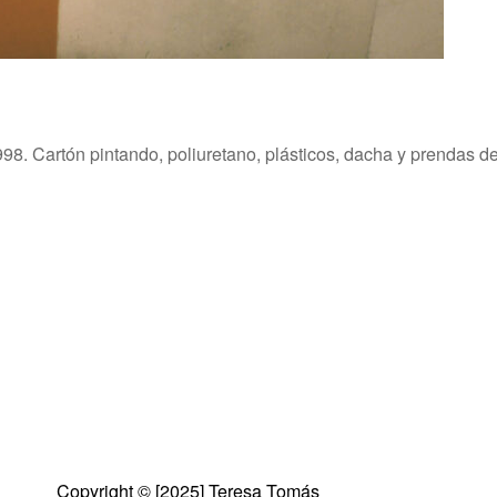
98. Cartón pintando, poliuretano, plásticos, dacha y prendas de
Copyright © [2025] Teresa Tomás