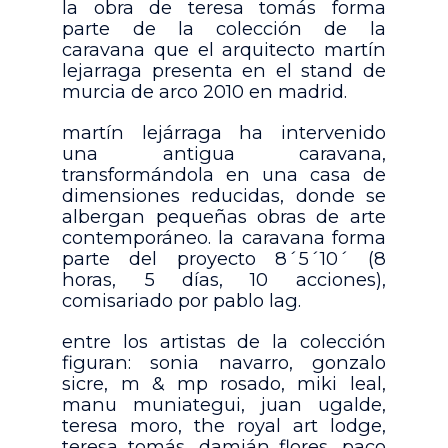
la obra de teresa tomás forma
parte de la colección de la
caravana que el arquitecto martín
lejarraga presenta en el stand de
murcia de arco 2010 en madrid.
martín lejárraga ha intervenido
una antigua caravana,
transformándola en una casa de
dimensiones reducidas, donde se
albergan pequeñas obras de arte
contemporáneo. la caravana forma
parte del proyecto 8´5´10´ (8
horas, 5 días, 10 acciones),
comisariado por pablo lag.
entre los artistas de la colección
figuran: sonia navarro, gonzalo
sicre, m & mp rosado, miki leal,
manu muniategui, juan ugalde,
teresa moro, the royal art lodge,
teresa tomás, damián flores, paco