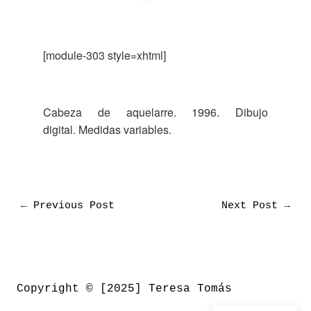
[module-303 style=xhtml]
Cabeza de aquelarre. 1996. Dibujo
digital. Medidas variables.
←
Previous Post
Next Post
→
Copyright © [2025] Teresa Tomás