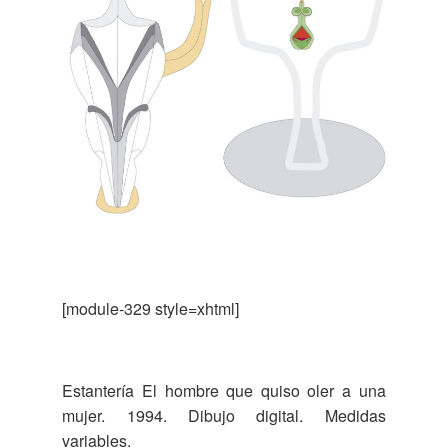
[module-329 style=xhtml]
Estantería El hombre que quiso oler a una
mujer. 1994. Dibujo digital. Medidas
variables.