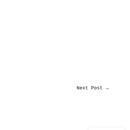
Next Post
→