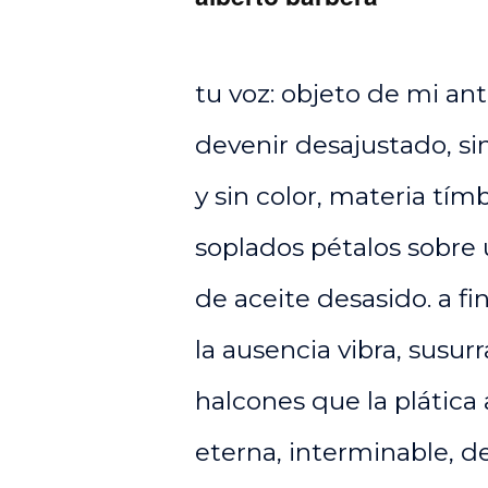
tu voz: objeto de mi an
devenir desajustado, sin
y sin color, materia tím
soplados pétalos sobre
de aceite desasido. a f
la ausencia vibra, susu
halcones que la plática
eterna, interminable, de