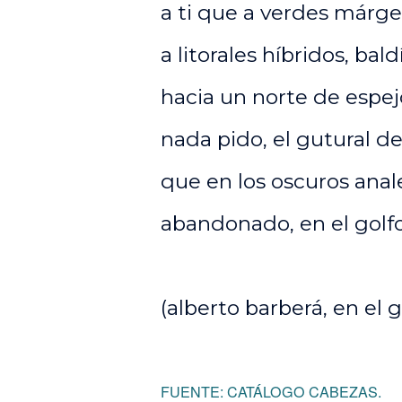
a ti que a verdes márge
a litorales híbridos, bald
hacia un norte de espe
nada pido, el gutural d
que en los oscuros anale
abandonado, en el golfo
(alberto barberá, en el go
FUENTE: CATÁLOGO CABEZAS.