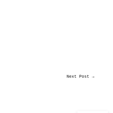
Next Post
→